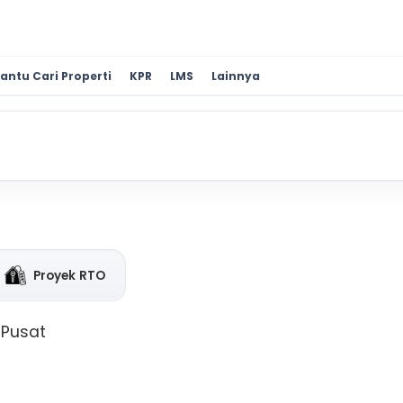
antu Cari Properti
KPR
LMS
Lainnya
Proyek RTO
 Pusat