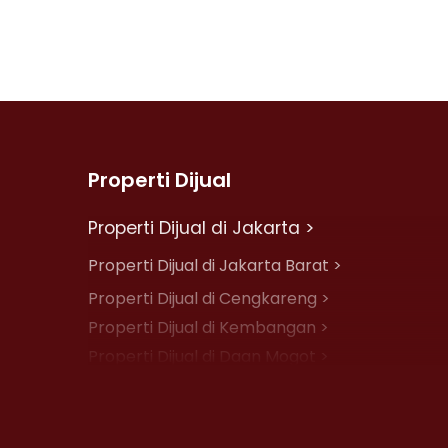
Properti Dijual
Properti Dijual di Jakarta >
Properti Dijual di Jakarta Barat >
Properti Dijual di Cengkareng >
Properti Dijual di Kembangan >
Properti Dijual di Daan Mogot >
Properti Dijual di Jelambar >
Properti Dijual di Jakarta Pusat >