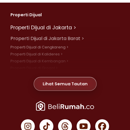
Properti Dijual
Properti Dijual di Jakarta >
Properti Dijual di Jakarta Barat >
Properti Dijual di Cengkareng >
Properti Dijual di Kalideres >
Properti Dijual di Kembangan >
Properti Dijual di Grogol >
Properti Dijual di Daan Mogot >
Properti Dijual di Meruya >
Lihat Semua Tautan
Properti Dijual di Jelambar >
Properti Dijual di Joglo >
Properti Dijual di Jakarta Pusat >
Properti Dijual di Cempaka Putih >
Properti Dijual di Gambir >
Properti Dijual di Johar Baru >