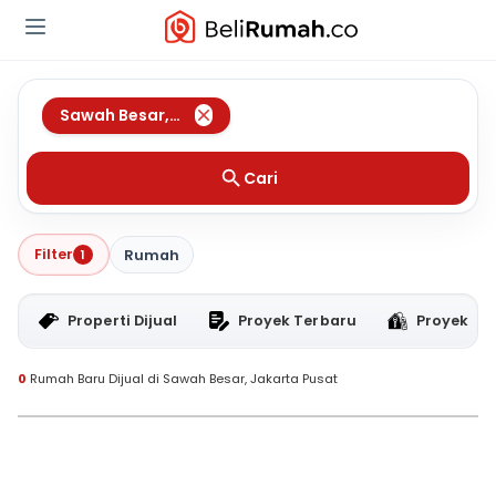
Sawah Besar
,
Jakarta Pusat
Cari
Filter
1
Rumah
Properti Dijual
Proyek Terbaru
Proyek RT
0
Rumah Baru Dijual di Sawah Besar, Jakarta Pusat