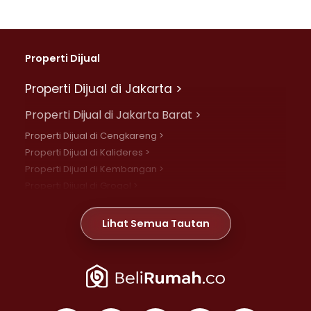
Properti Dijual
Properti Dijual di Jakarta >
Properti Dijual di Jakarta Barat >
Properti Dijual di Cengkareng >
Properti Dijual di Kalideres >
Properti Dijual di Kembangan >
Properti Dijual di Grogol >
Properti Dijual di Daan Mogot >
Properti Dijual di Meruya >
Lihat Semua Tautan
Properti Dijual di Jelambar >
Properti Dijual di Joglo >
Properti Dijual di Jakarta Pusat >
Properti Dijual di Cempaka Putih >