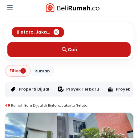
Bintaro
,
Jakarta Selatan
Cari
Filter
1
Rumah
Properti Dijual
Proyek Terbaru
Proyek RT
40
Rumah Baru Dijual di Bintaro, Jakarta Selatan