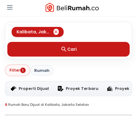
Kalibata
,
Jakarta Selatan
Cari
Filter
1
Rumah
Properti Dijual
Proyek Terbaru
Proyek RT
0
Rumah Baru Dijual di Kalibata, Jakarta Selatan