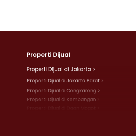
Properti Dijual
Properti Dijual di Jakarta >
Properti Dijual di Jakarta Barat >
Properti Dijual di Cengkareng >
Properti Dijual di Kembangan >
Properti Dijual di Daan Mogot >
Properti Dijual di Jelambar >
Properti Dijual di Jakarta Pusat >