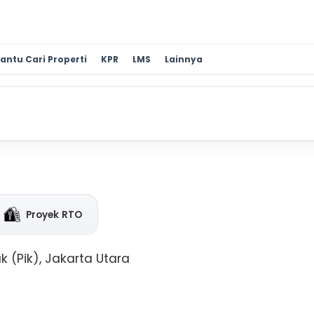
antu Cari Properti
KPR
LMS
Lainnya
Proyek RTO
 (Pik), Jakarta Utara