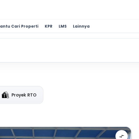
antu Cari Properti
KPR
LMS
Lainnya
Proyek RTO