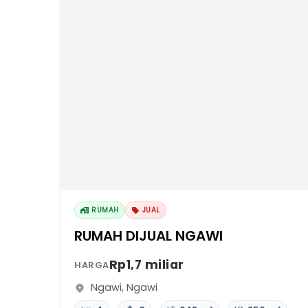
RUMAH
JUAL
RUMAH DIJUAL NGAWI
Rp1,7 miliar
HARGA
Ngawi
,
Ngawi