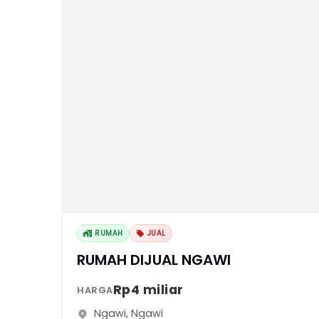
RUMAH
JUAL
RUMAH DIJUAL NGAWI
Rp4 miliar
HARGA
Ngawi
,
Ngawi