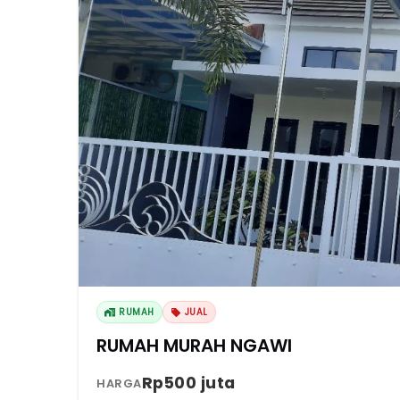
RUMAH
JUAL
RUMAH MURAH NGAWI
Rp500 juta
HARGA