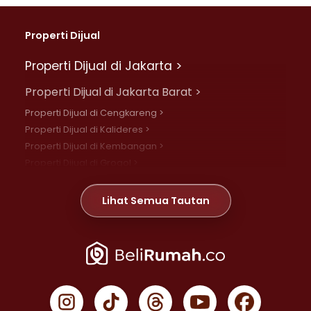
Properti Dijual
Properti Dijual di Jakarta >
Properti Dijual di Jakarta Barat >
Properti Dijual di Cengkareng >
Properti Dijual di Kalideres >
Properti Dijual di Kembangan >
Properti Dijual di Grogol >
Properti Dijual di Daan Mogot >
Properti Dijual di Meruya >
Lihat Semua Tautan
Properti Dijual di Jelambar >
Properti Dijual di Joglo >
Properti Dijual di Jakarta Pusat >
Properti Dijual di Cempaka Putih >
Properti Dijual di Gambir >
Properti Dijual di Johar Baru >