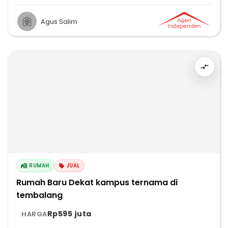
Agus Salim
RUMAH
JUAL
Rumah Baru Dekat kampus ternama di
tembalang
Rp595 juta
HARGA