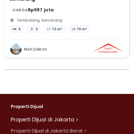
Rp597 juta
HARGA
Tembalang
,
Semarang
3
2
LT:
72 m²
LB:
70 m²
Moh Dzikron
Properti Dijual
Properti Dijual di Jakarta >
Properti Dijual di Jakarta Barat >