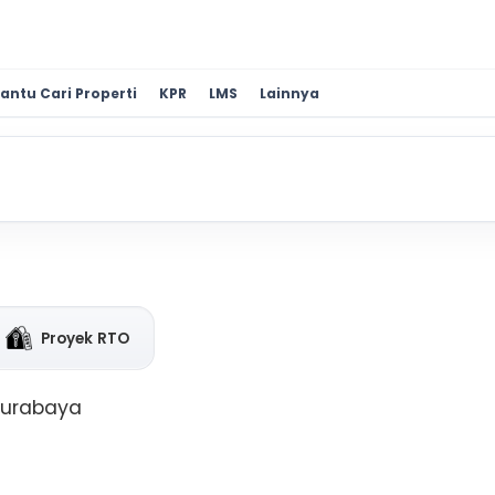
antu Cari Properti
KPR
LMS
Lainnya
Proyek RTO
Surabaya