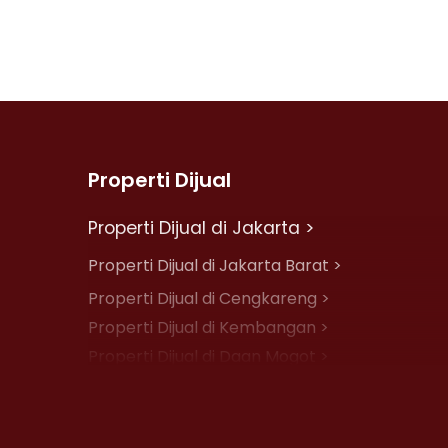
Properti Dijual
Properti Dijual di Jakarta >
Properti Dijual di Jakarta Barat >
Properti Dijual di Cengkareng >
Properti Dijual di Kembangan >
Properti Dijual di Daan Mogot >
Properti Dijual di Jelambar >
Properti Dijual di Jakarta Pusat >