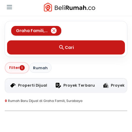
Graha Famili
,
Surabaya
Cari
Filter
1
Rumah
Properti Dijual
Proyek Terbaru
Proyek RT
0
Rumah Baru Dijual di Graha Famili, Surabaya