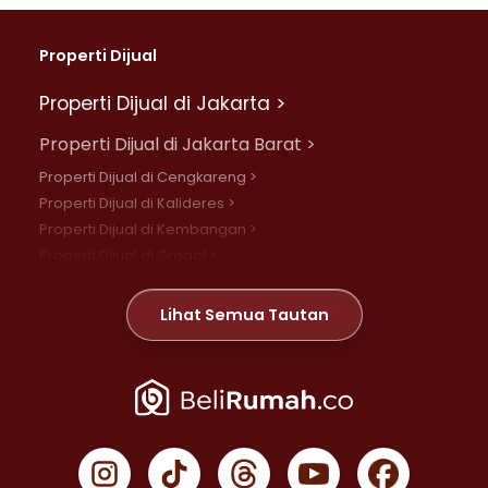
Properti Dijual
Properti Dijual di Jakarta >
Properti Dijual di Jakarta Barat >
Properti Dijual di Cengkareng >
Properti Dijual di Kalideres >
Properti Dijual di Kembangan >
Properti Dijual di Grogol >
Properti Dijual di Daan Mogot >
Properti Dijual di Meruya >
Lihat Semua Tautan
Properti Dijual di Jelambar >
Properti Dijual di Joglo >
Properti Dijual di Jakarta Pusat >
Properti Dijual di Cempaka Putih >
Properti Dijual di Gambir >
Properti Dijual di Johar Baru >