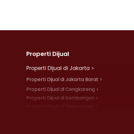
Properti Dijual
Properti Dijual di Jakarta >
Properti Dijual di Jakarta Barat >
Properti Dijual di Cengkareng >
Properti Dijual di Kembangan >
Properti Dijual di Daan Mogot >
Properti Dijual di Jelambar >
Properti Dijual di Jakarta Pusat >