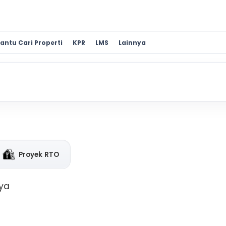
antu Cari Properti
KPR
LMS
Lainnya
Proyek RTO
aya