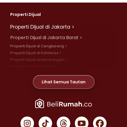
Properti Dijual
Properti Dijual di Jakarta >
Properti Dijual di Jakarta Barat >
Properti Dijual di Cengkareng >
Properti Dijual di Kalideres >
Properti Dijual di Kembangan >
Properti Dijual di Grogol >
Properti Dijual di Daan Mogot >
Properti Dijual di Meruya >
Lihat Semua Tautan
Properti Dijual di Jelambar >
Properti Dijual di Joglo >
Properti Dijual di Jakarta Pusat >
Properti Dijual di Cempaka Putih >
Properti Dijual di Gambir >
Properti Dijual di Johar Baru >