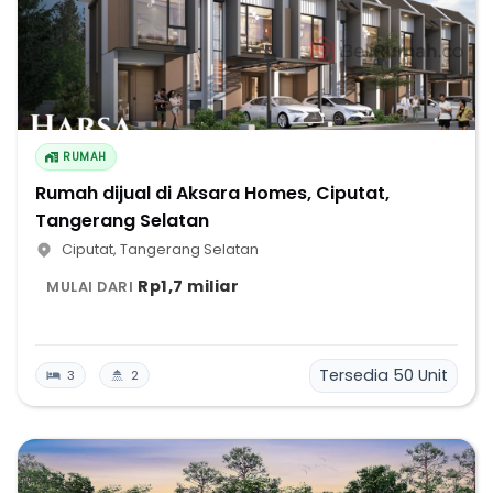
RUMAH
Rumah dijual di Aksara Homes, Ciputat,
Tangerang Selatan
Ciputat
,
Tangerang Selatan
Rp1,7 miliar
MULAI DARI
Tersedia
50
Unit
3
2