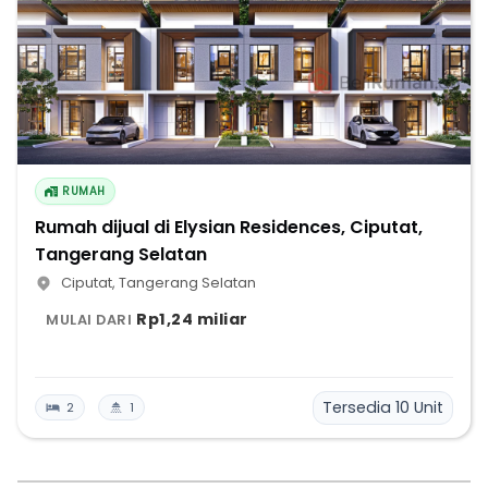
RUMAH
Rumah dijual di Elysian Residences, Ciputat,
Tangerang Selatan
Ciputat
,
Tangerang Selatan
Rp1,24 miliar
MULAI DARI
Tersedia
10
Unit
2
1