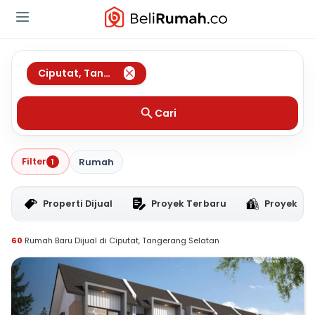
Ciputat
,
Tangerang Selatan
Cari
Filter
1
Rumah
Properti Dijual
Proyek Terbaru
Proyek RT
60
Rumah Baru Dijual di Ciputat, Tangerang Selatan