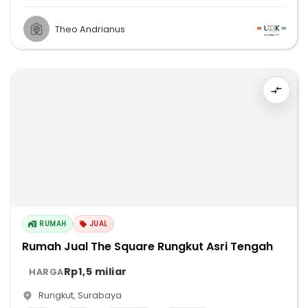
Theo Andrianus
RUMAH
JUAL
Rumah Jual The Square Rungkut Asri Tengah
Rp1,5 miliar
HARGA
Rungkut
,
Surabaya