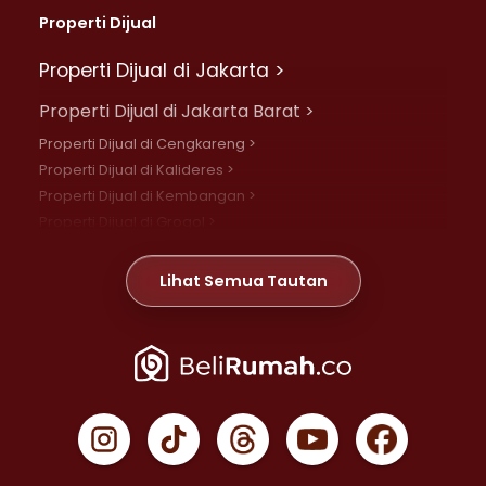
Properti Dijual
Properti Dijual di Jakarta >
Properti Dijual di Jakarta Barat >
Properti Dijual di Cengkareng >
Properti Dijual di Kalideres >
Properti Dijual di Kembangan >
Properti Dijual di Grogol >
Properti Dijual di Daan Mogot >
Properti Dijual di Meruya >
Lihat Semua Tautan
Properti Dijual di Jelambar >
Properti Dijual di Joglo >
Properti Dijual di Jakarta Pusat >
Properti Dijual di Cempaka Putih >
Properti Dijual di Gambir >
Properti Dijual di Johar Baru >
Properti Dijual di Kemayoran >