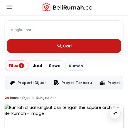
Cari
Jual
Sewa
Filter
1
Rumah
Properti Dijual
Proyek Terbaru
Proyek RT
24
Rumah Dijual di Rungkut Asri