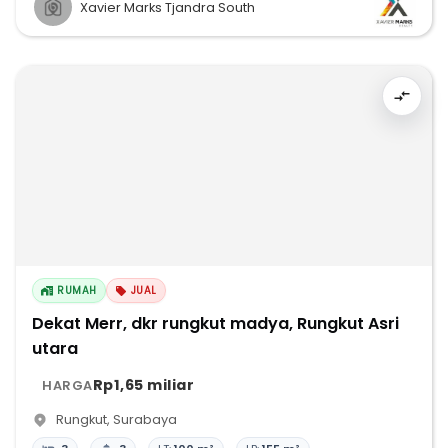
Xavier Marks Tjandra South
RUMAH
JUAL
Dekat Merr, dkr rungkut madya, Rungkut Asri
utara
Rp1,65 miliar
HARGA
Rungkut
,
Surabaya