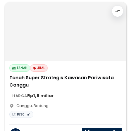
TANAH
JUAL
Tanah Super Strategis Kawasan Pariwisata
Canggu
Rp1,5 miliar
HARGA
Canggu
,
Badung
LT:
1530 m²