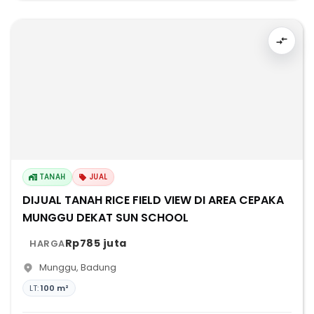
TANAH
JUAL
DIJUAL TANAH RICE FIELD VIEW DI AREA CEPAKA
MUNGGU DEKAT SUN SCHOOL
Rp785 juta
HARGA
Munggu
,
Badung
LT:
100 m²