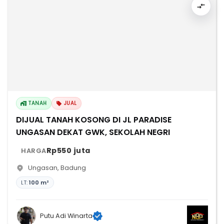
TANAH
JUAL
DIJUAL TANAH KOSONG DI JL PARADISE
UNGASAN DEKAT GWK, SEKOLAH NEGRI
Rp550 juta
HARGA
Ungasan
,
Badung
LT:
100 m²
Putu Adi Winarta