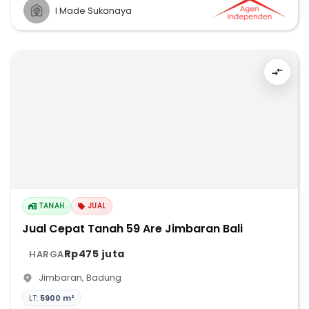
I Made Sukanaya
TANAH
JUAL
Jual Cepat Tanah 59 Are Jimbaran Bali
Rp475 juta
HARGA
Jimbaran
,
Badung
LT:
5900 m²