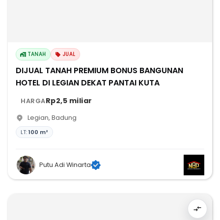
TANAH
JUAL
DIJUAL TANAH PREMIUM BONUS BANGUNAN
HOTEL DI LEGIAN DEKAT PANTAI KUTA
Rp2,5 miliar
HARGA
Legian
,
Badung
LT:
100 m²
Putu Adi Winarta