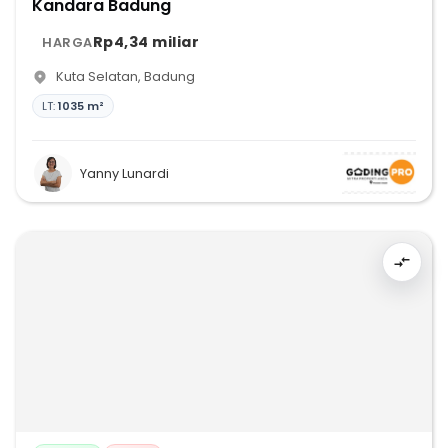
Kandara Badung
Rp4,34 miliar
HARGA
Kuta Selatan
,
Badung
LT:
1035 m²
Yanny Lunardi