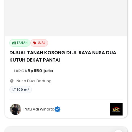
TANAH
JUAL
DIJUAL TANAH KOSONG DI JL RAYA NUSA DUA
KUTUH DEKAT PANTAI
Rp950 juta
HARGA
Nusa Dua
,
Badung
LT:
100 m²
Putu Adi Winarta