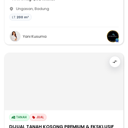
Ungasan
,
Badung
LT:
200 m²
Yani Kusuma
TANAH
JUAL
DIJUAL TANAH KOSONG PREMIUM & EKSKLUSIF