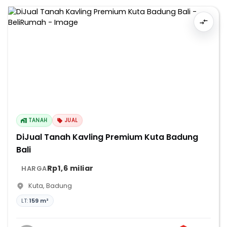
TANAH
JUAL
DiJual Tanah Kavling Premium Kuta Badung
Bali
Rp1,6 miliar
HARGA
Kuta
,
Badung
LT:
159 m²