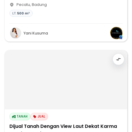
Pecatu
,
Badung
LT:
500 m²
Yani Kusuma
TANAH
JUAL
Dijual Tanah Dengan View Laut Dekat Karma