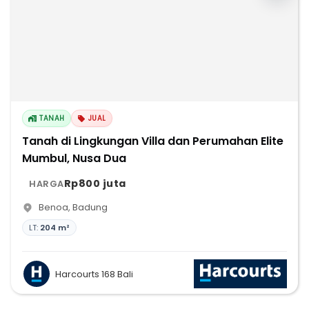
TANAH
JUAL
Tanah di Lingkungan Villa dan Perumahan Elite
Mumbul, Nusa Dua
Rp800 juta
HARGA
Benoa
,
Badung
LT:
204 m²
Harcourts 168 Bali