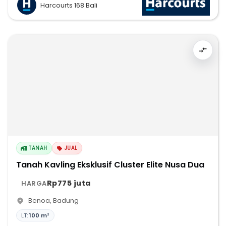
Harcourts 168 Bali
TANAH
JUAL
Tanah Kavling Eksklusif Cluster Elite Nusa Dua
Rp775 juta
HARGA
Benoa
,
Badung
LT:
100 m²