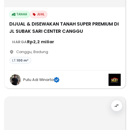
TANAH
JUAL
DIJUAL & DISEWAKAN TANAH SUPER PREMIUM DI
JL SUBAK SARI CENTER CANGGU
Rp2,2 miliar
HARGA
Canggu
,
Badung
LT:
100 m²
Putu Adi Winarta