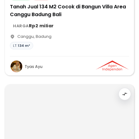
Tanah Jual 134 M2 Cocok di Bangun Villa Area
Canggu Badung Bali
Rp2 miliar
HARGA
Canggu
,
Badung
LT:
134 m²
Tyas Ayu