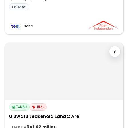
LT:
117 m²
Richa
TANAH
JUAL
Uluwatu Leasehold Land 2 Are
Rp1,02 miliar
HARGA