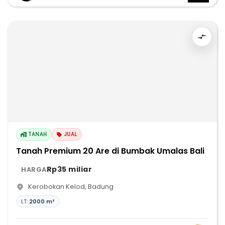
TANAH
JUAL
Tanah Premium 20 Are di Bumbak Umalas Bali
Rp35 miliar
HARGA
Kerobokan Kelod
,
Badung
LT:
2000 m²