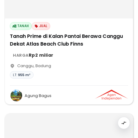
TANAH
JUAL
Tanah Prime di Kalan Pantai Berawa Canggu
Dekat Atlas Beach Club Finns
Rp2 miliar
HARGA
Canggu
,
Badung
LT:
955 m²
Agung Bagus