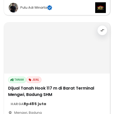
Putu Adi Winarta
TANAH
JUAL
Dijual Tanah Hook 117 m di Barat Terminal
Mengwi, Badung SHM
Rp485 juta
HARGA
Mengwi
,
Badung