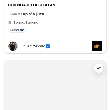
DI BENOA KUTA SELATAN
Rp785 juta
HARGA
Benoa
,
Badung
LT:
100 m²
Putu Adi Winarta