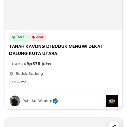
TANAH
JUAL
TANAH KAVLING DI BUDUK MENGWI DEKAT
DALUNG KUTA UTARA
Rp675 juta
HARGA
Buduk
,
Badung
LT:
99 m²
Putu Adi Winarta