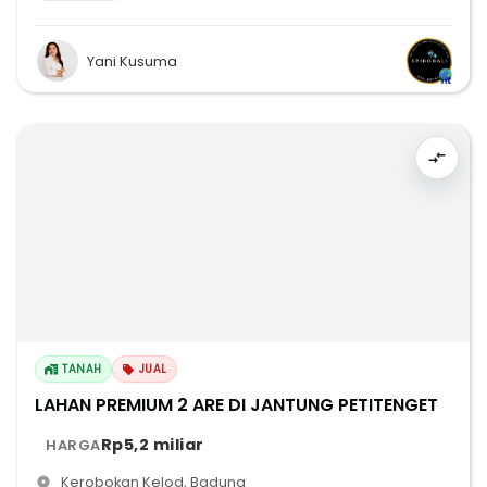
Yani Kusuma
TANAH
JUAL
LAHAN PREMIUM 2 ARE DI JANTUNG PETITENGET
Rp5,2 miliar
HARGA
Kerobokan Kelod
,
Badung