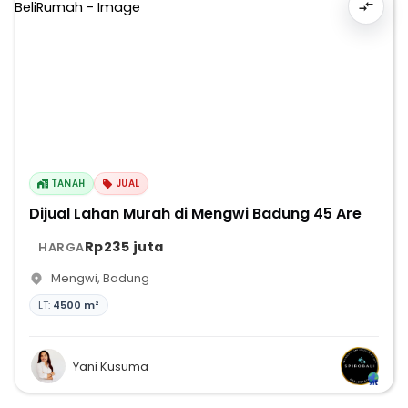
TANAH
JUAL
Dijual Lahan Murah di Mengwi Badung 45 Are
Rp235 juta
HARGA
Mengwi
,
Badung
LT:
4500 m²
Yani Kusuma