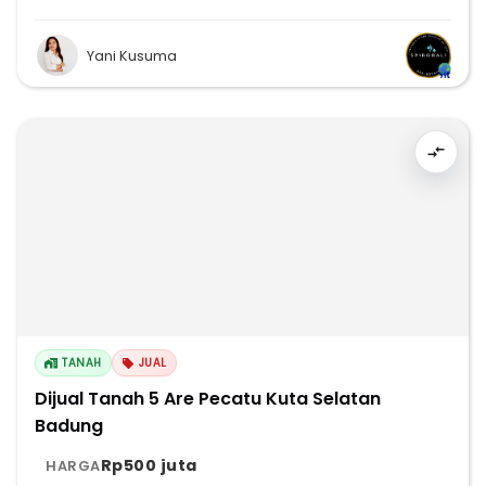
Yani Kusuma
TANAH
JUAL
Dijual Tanah 5 Are Pecatu Kuta Selatan
Badung
Rp500 juta
HARGA