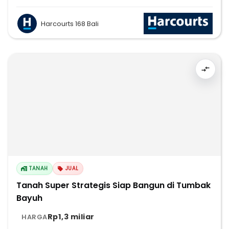
Harcourts 168 Bali
TANAH
JUAL
Tanah Super Strategis Siap Bangun di Tumbak
Bayuh
Rp1,3 miliar
HARGA