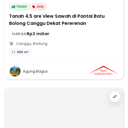
TANAH
JUAL
Tanah 4,5 are View Sawah di Pantai Batu
Bolong Canggu Dekat Pererenan
Rp2 miliar
HARGA
Canggu
,
Badung
LT:
450 m²
Agung Bagus