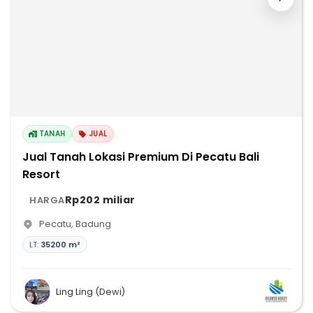
TANAH
JUAL
Jual Tanah Lokasi Premium Di Pecatu Bali
Resort
Rp202 miliar
HARGA
Pecatu
,
Badung
LT:
35200 m²
Ling Ling (Dewi)