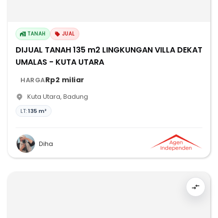
TANAH
JUAL
DIJUAL TANAH 135 m2 LINGKUNGAN VILLA DEKAT
UMALAS - KUTA UTARA
Rp2 miliar
HARGA
Kuta Utara
,
Badung
LT:
135 m²
Diha