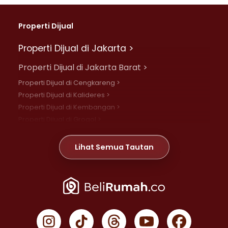
Properti Dijual
Properti Dijual di Jakarta >
Properti Dijual di Jakarta Barat >
Properti Dijual di Cengkareng >
Properti Dijual di Kalideres >
Properti Dijual di Kembangan >
Properti Dijual di Grogol >
Properti Dijual di Daan Mogot >
Properti Dijual di Meruya >
Lihat Semua Tautan
Properti Dijual di Jelambar >
Properti Dijual di Joglo >
Properti Dijual di Jakarta Pusat >
Properti Dijual di Cempaka Putih >
Properti Dijual di Gambir >
Properti Dijual di Johar Baru >