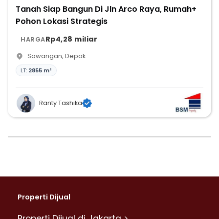
Tanah Siap Bangun Di Jln Arco Raya, Rumah+
Pohon Lokasi Strategis
Rp4,28 miliar
HARGA
Sawangan
,
Depok
LT:
2855 m²
Ranty Tashika
Properti Dijual
Properti Dijual di Jakarta >