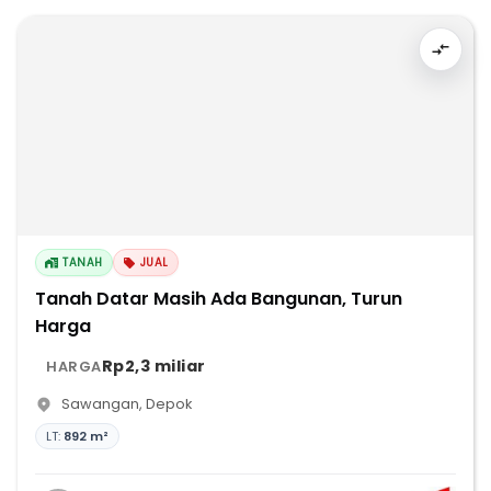
TANAH
JUAL
Tanah Datar Masih Ada Bangunan, Turun
Harga
Rp2,3 miliar
HARGA
Sawangan
,
Depok
LT:
892 m²