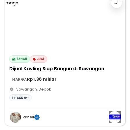
TANAH
JUAL
Dijual Kavling Siap Bangun di Sawangan
Rp1,38 miliar
HARGA
Sawangan
,
Depok
LT:
555 m²
arneli