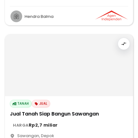
Hendra Balma
TANAH
JUAL
Jual Tanah Siap Bangun Sawangan
Rp2,7 miliar
HARGA
Sawangan
,
Depok