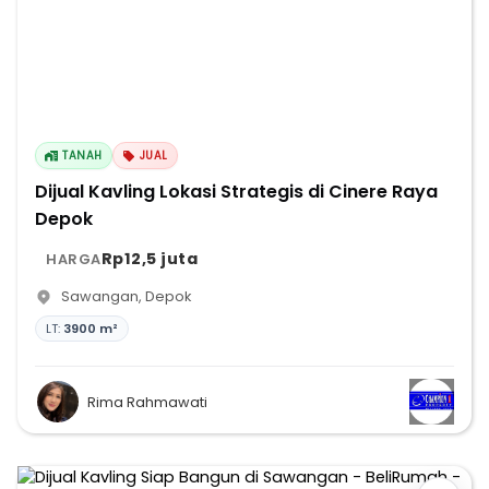
TANAH
JUAL
Dijual Kavling Lokasi Strategis di Cinere Raya
Depok
Rp12,5 juta
HARGA
Sawangan
,
Depok
LT:
3900 m²
Rima Rahmawati