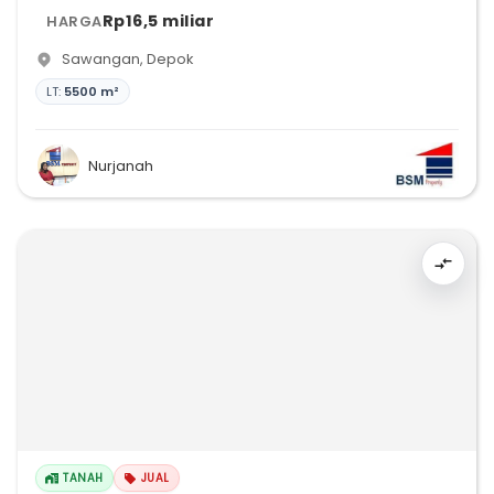
Rp16,5 miliar
HARGA
Sawangan
,
Depok
LT:
5500 m²
Nurjanah
TANAH
JUAL