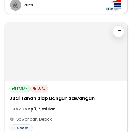
Rumi
TANAH
JUAL
Jual Tanah Siap Bangun Sawangan
Rp3,7 miliar
HARGA
Sawangan
,
Depok
LT:
642 m²