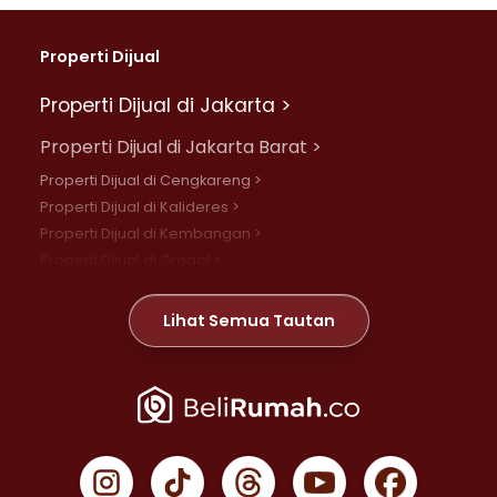
Properti Dijual
Properti Dijual di Jakarta >
Properti Dijual di Jakarta Barat >
Properti Dijual di Cengkareng >
Properti Dijual di Kalideres >
Properti Dijual di Kembangan >
Properti Dijual di Grogol >
Properti Dijual di Daan Mogot >
Properti Dijual di Meruya >
Lihat Semua Tautan
Properti Dijual di Jelambar >
Properti Dijual di Joglo >
Properti Dijual di Jakarta Pusat >
Properti Dijual di Cempaka Putih >
Properti Dijual di Gambir >
Properti Dijual di Johar Baru >