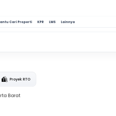
antu Cari Properti
KPR
LMS
Lainnya
Proyek RTO
rta Barat