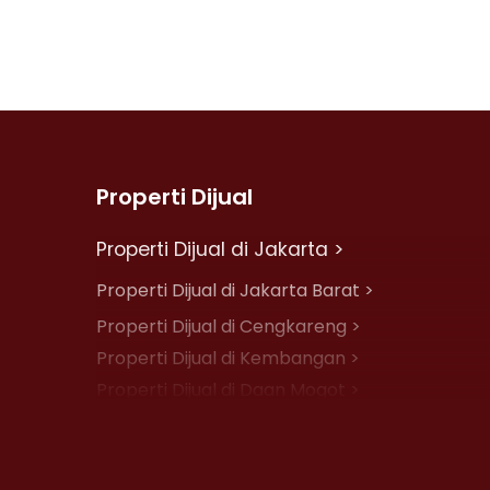
Properti Dijual
Properti Dijual di Jakarta >
Properti Dijual di Jakarta Barat >
Properti Dijual di Cengkareng >
Properti Dijual di Kembangan >
Properti Dijual di Daan Mogot >
Properti Dijual di Jelambar >
Properti Dijual di Jakarta Pusat >