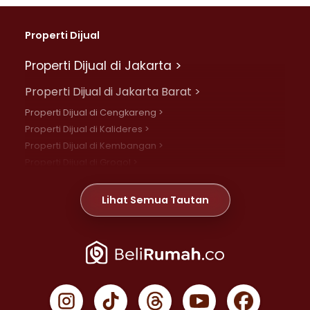
Properti Dijual
Properti Dijual di Jakarta >
Properti Dijual di Jakarta Barat >
Properti Dijual di Cengkareng >
Properti Dijual di Kalideres >
Properti Dijual di Kembangan >
Properti Dijual di Grogol >
Properti Dijual di Daan Mogot >
Properti Dijual di Meruya >
Lihat Semua Tautan
Properti Dijual di Jelambar >
Properti Dijual di Joglo >
Properti Dijual di Jakarta Pusat >
Properti Dijual di Cempaka Putih >
Properti Dijual di Gambir >
Properti Dijual di Johar Baru >