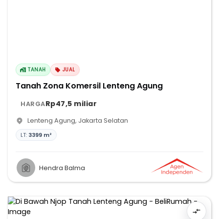
TANAH
JUAL
Tanah Zona Komersil Lenteng Agung
Rp47,5 miliar
HARGA
Lenteng Agung
,
Jakarta Selatan
LT:
3399 m²
Hendra Balma