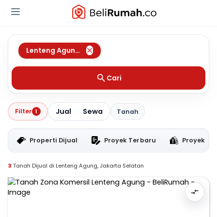
Lenteng Agung
,
Jakarta Selatan
Cari
Jual
Sewa
Filter
1
Tanah
Properti Dijual
Proyek Terbaru
Proyek RT
3
Tanah Dijual di Lenteng Agung, Jakarta Selatan