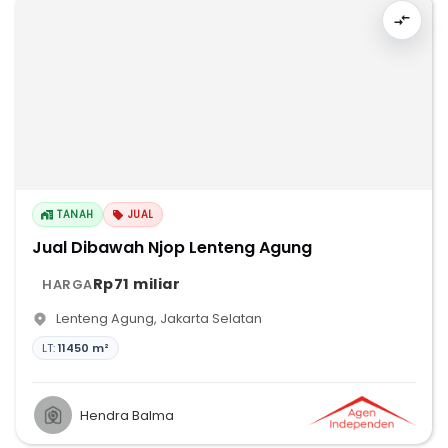
TANAH
JUAL
Jual Dibawah Njop Lenteng Agung
Rp71 miliar
HARGA
Lenteng Agung
,
Jakarta Selatan
LT:
11450 m²
Hendra Balma