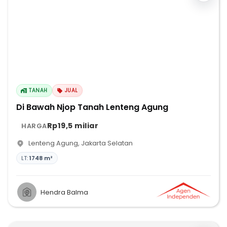
TANAH
JUAL
Di Bawah Njop Tanah Lenteng Agung
Rp19,5 miliar
HARGA
Lenteng Agung
,
Jakarta Selatan
LT:
1748 m²
Hendra Balma