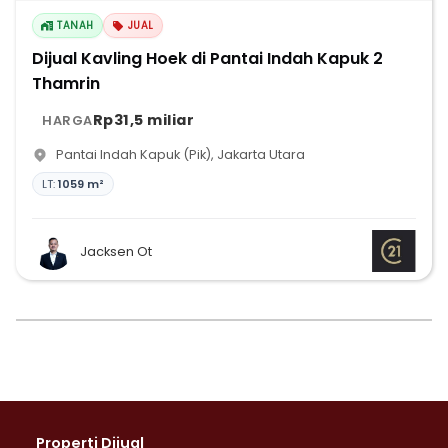
TANAH
JUAL
Dijual Kavling Hoek di Pantai Indah Kapuk 2
Thamrin
Rp31,5 miliar
HARGA
Pantai Indah Kapuk (Pik)
,
Jakarta Utara
LT:
1059 m²
Jacksen Ot
Properti Dijual