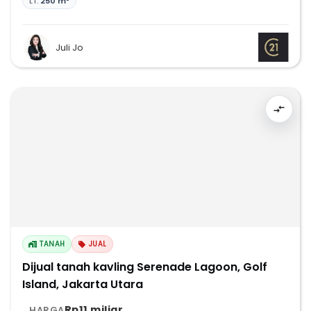
LT:
250 m²
Juli Jo
TANAH
JUAL
Dijual tanah kavling Serenade Lagoon, Golf
Island, Jakarta Utara
Rp11 miliar
HARGA