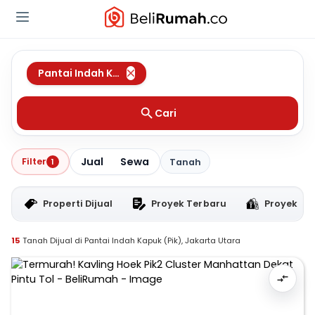
Pantai Indah Kapuk (Pik)
,
Jakarta Utara
Cari
Jual
Sewa
Filter
1
Tanah
Properti Dijual
Proyek Terbaru
Proyek RT
15
Tanah Dijual di Pantai Indah Kapuk (Pik), Jakarta Utara