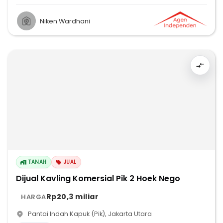
Niken Wardhani
TANAH
JUAL
Dijual Kavling Komersial Pik 2 Hoek Nego
Rp20,3 miliar
HARGA
Pantai Indah Kapuk (Pik)
,
Jakarta Utara