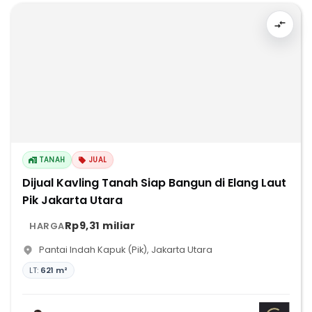
TANAH
JUAL
Dijual Kavling Tanah Siap Bangun di Elang Laut
Pik Jakarta Utara
Rp9,31 miliar
HARGA
Pantai Indah Kapuk (Pik)
,
Jakarta Utara
LT:
621 m²