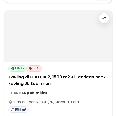
TANAH
JUAL
Kavling di CBD PIK 2, 1500 m2 Jl Tendean hoek
kavling Jl. Sudirman
Rp45 miliar
HARGA
Pantai Indah Kapuk (Pik)
,
Jakarta Utara
LT:
1561 m²