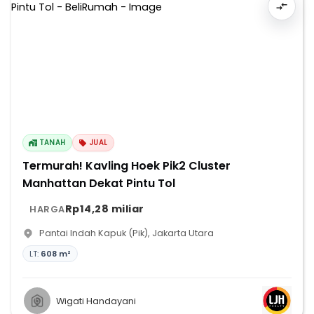
TANAH
JUAL
Termurah! Kavling Hoek Pik2 Cluster
Manhattan Dekat Pintu Tol
Rp14,28 miliar
HARGA
Pantai Indah Kapuk (Pik)
,
Jakarta Utara
LT:
608 m²
Wigati Handayani