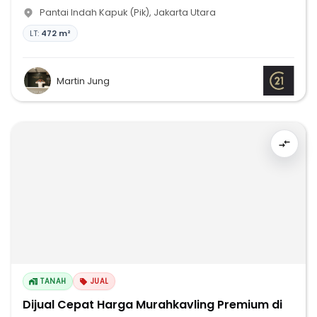
Pantai Indah Kapuk (Pik)
,
Jakarta Utara
LT:
472 m²
Martin Jung
TANAH
JUAL
Dijual Cepat Harga Murahkavling Premium di