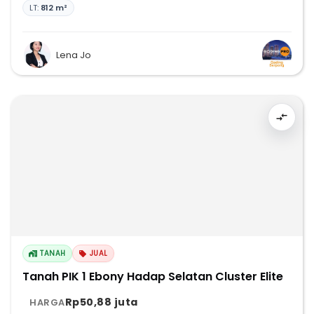
LT:
812 m²
Lena Jo
TANAH
JUAL
Tanah PIK 1 Ebony Hadap Selatan Cluster Elite
Rp50,88 juta
HARGA