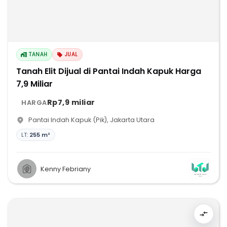
TANAH
JUAL
Tanah Elit Dijual di Pantai Indah Kapuk Harga
7,9 Miliar
Rp7,9 miliar
HARGA
Pantai Indah Kapuk (Pik)
,
Jakarta Utara
LT:
255 m²
Kenny Febriany