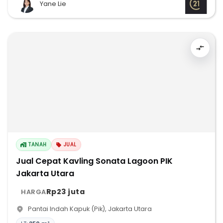
Yane Lie
TANAH
JUAL
Jual Cepat Kavling Sonata Lagoon PIK
Jakarta Utara
Rp23 juta
HARGA
Pantai Indah Kapuk (Pik)
,
Jakarta Utara