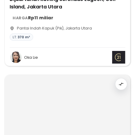
Island, Jakarta Utara
Rp11 miliar
HARGA
Pantai Indah Kapuk (Pik)
,
Jakarta Utara
LT:
370 m²
Oka Lie