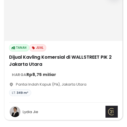
TANAH
JUAL
Dijual Kavling Komersial di WALLSTREET PIK 2
Jakarta Utara
Rp8,75 miliar
HARGA
Pantai Indah Kapuk (Pik)
,
Jakarta Utara
LT:
349 m²
Lydia Jie