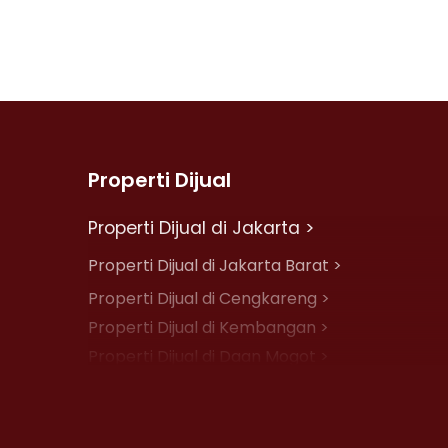
Properti Dijual
Properti Dijual di Jakarta >
Properti Dijual di Jakarta Barat >
Properti Dijual di Cengkareng >
Properti Dijual di Kembangan >
Properti Dijual di Daan Mogot >
Properti Dijual di Jelambar >
Properti Dijual di Jakarta Pusat >