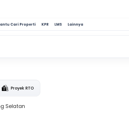
antu Cari Properti
KPR
LMS
Lainnya
Proyek RTO
ng Selatan