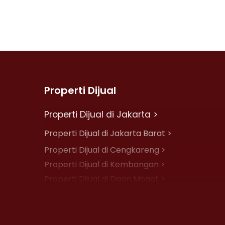
Properti Dijual
Properti Dijual di Jakarta >
Properti Dijual di Jakarta Barat >
Properti Dijual di Cengkareng >
Properti Dijual di Kembangan >
Properti Dijual di Daan Mogot >
Properti Dijual di Jelambar >
Properti Dijual di Jakarta Pusat >