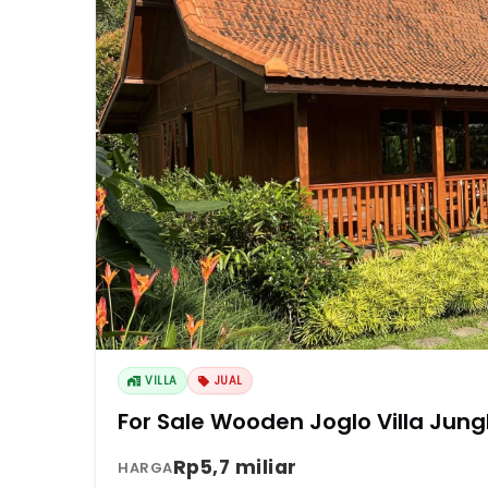
VILLA
JUAL
Rp5,7 miliar
HARGA