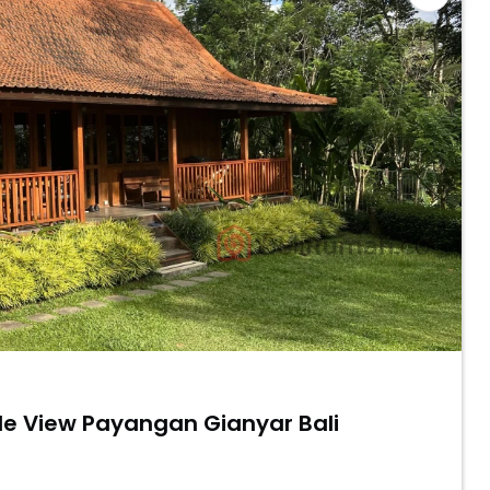
For Sale Wooden Joglo Villa Jungle View Payangan Gianyar Bali