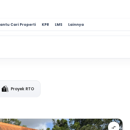
antu Cari Properti
KPR
LMS
Lainnya
Proyek RTO