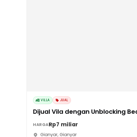
VILLA
JUAL
Dijual Vila dengan Unblocking Be
Rp7 miliar
HARGA
Gianyar
,
Gianyar