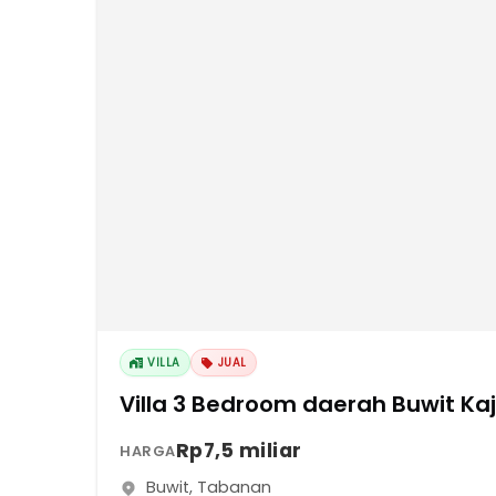
VILLA
JUAL
Villa 3 Bedroom daerah Buwit Kaj
Rp7,5 miliar
HARGA
Buwit
,
Tabanan