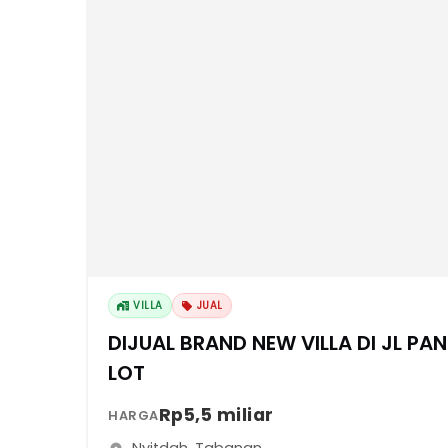
VILLA
JUAL
DIJUAL BRAND NEW VILLA DI JL P
LOT
Rp5,5 miliar
HARGA