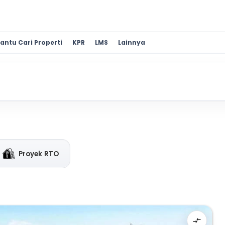
antu Cari Properti
KPR
LMS
Lainnya
Proyek RTO