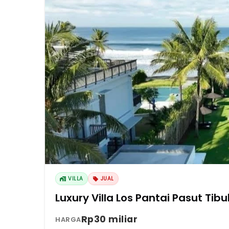
VILLA
JUAL
Luxury Villa Los Pantai Pasut Ti
Rp30 miliar
HARGA