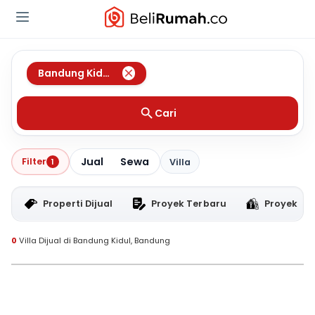
Bandung Kidul
,
Bandung
Cari
Jual
Sewa
Filter
1
Villa
Properti Dijual
Proyek Terbaru
Proyek RT
0
Villa Dijual di Bandung Kidul, Bandung