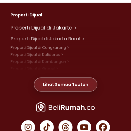
Properti Dijual
Properti Dijual di Jakarta >
Properti Dijual di Jakarta Barat >
Properti Dijual di Cengkareng >
Properti Dijual di Kalideres >
Properti Dijual di Kembangan >
Properti Dijual di Grogol >
Properti Dijual di Daan Mogot >
Properti Dijual di Meruya >
Lihat Semua Tautan
Properti Dijual di Jelambar >
Properti Dijual di Joglo >
Properti Dijual di Jakarta Pusat >
Properti Dijual di Cempaka Putih >
Properti Dijual di Gambir >
Properti Dijual di Johar Baru >