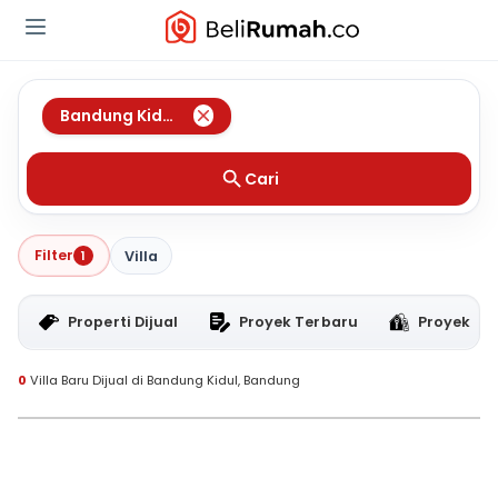
Bandung Kidul
,
Bandung
Cari
Filter
1
Villa
Properti Dijual
Proyek Terbaru
Proyek RT
0
Villa Baru Dijual di Bandung Kidul, Bandung