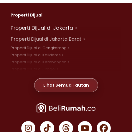
Properti Dijual
Properti Dijual di Jakarta >
Properti Dijual di Jakarta Barat >
Properti Dijual di Cengkareng >
Properti Dijual di Kalideres >
Properti Dijual di Kembangan >
Properti Dijual di Grogol >
Properti Dijual di Daan Mogot >
Properti Dijual di Meruya >
Lihat Semua Tautan
Properti Dijual di Jelambar >
Properti Dijual di Joglo >
Properti Dijual di Jakarta Pusat >
Properti Dijual di Cempaka Putih >
Properti Dijual di Gambir >
Properti Dijual di Johar Baru >