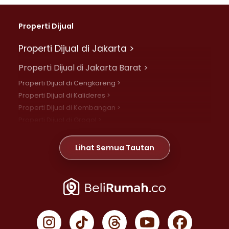
Properti Dijual
Properti Dijual di Jakarta >
Properti Dijual di Jakarta Barat >
Properti Dijual di Cengkareng >
Properti Dijual di Kalideres >
Properti Dijual di Kembangan >
Properti Dijual di Grogol >
Properti Dijual di Daan Mogot >
Properti Dijual di Meruya >
Lihat Semua Tautan
Properti Dijual di Jelambar >
Properti Dijual di Joglo >
Properti Dijual di Jakarta Pusat >
Properti Dijual di Cempaka Putih >
Properti Dijual di Gambir >
Properti Dijual di Johar Baru >