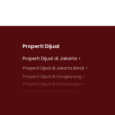
Properti Dijual
Properti Dijual di Jakarta >
Properti Dijual di Jakarta Barat >
Properti Dijual di Cengkareng >
Properti Dijual di Kembangan >
Properti Dijual di Daan Mogot >
Properti Dijual di Jelambar >
Properti Dijual di Jakarta Pusat >