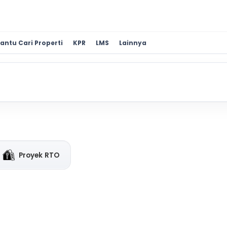
antu Cari Properti
KPR
LMS
Lainnya
Proyek RTO