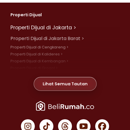
Properti Dijual
Properti Dijual di Jakarta >
Properti Dijual di Jakarta Barat >
Properti Dijual di Cengkareng >
Properti Dijual di Kalideres >
Properti Dijual di Kembangan >
Properti Dijual di Grogol >
Properti Dijual di Daan Mogot >
Properti Dijual di Meruya >
Lihat Semua Tautan
Properti Dijual di Jelambar >
Properti Dijual di Joglo >
Properti Dijual di Jakarta Pusat >
Properti Dijual di Cempaka Putih >
Properti Dijual di Gambir >
Properti Dijual di Johar Baru >