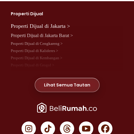
Properti Dijual
Properti Dijual di Jakarta >
Properti Dijual di Jakarta Barat >
Properti Dijual di Cengkareng >
Properti Dijual di Kalideres >
Properti Dijual di Kembangan >
Properti Dijual di Grogol >
Properti Dijual di Daan Mogot >
Properti Dijual di Meruya >
Lihat Semua Tautan
Properti Dijual di Jelambar >
Properti Dijual di Joglo >
Properti Dijual di Jakarta Pusat >
Properti Dijual di Cempaka Putih >
Properti Dijual di Gambir >
Properti Dijual di Johar Baru >
Properti Dijual di Kemayoran >