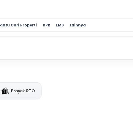
antu Cari Properti
KPR
LMS
Lainnya
Proyek RTO