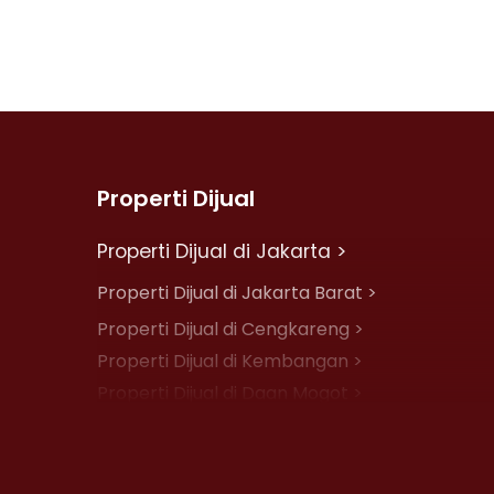
Properti Dijual
Properti Dijual di Jakarta >
Properti Dijual di Jakarta Barat >
Properti Dijual di Cengkareng >
Properti Dijual di Kembangan >
Properti Dijual di Daan Mogot >
Properti Dijual di Jelambar >
Properti Dijual di Jakarta Pusat >