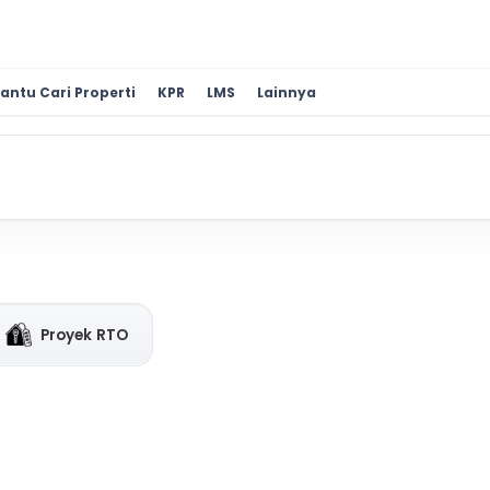
antu Cari Properti
KPR
LMS
Lainnya
Proyek RTO