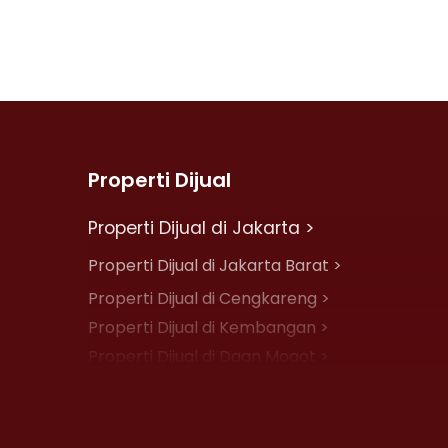
Properti Dijual
Properti Dijual di Jakarta >
Properti Dijual di Jakarta Barat >
Properti Dijual di Cengkareng >
Properti Dijual di Kembangan >
Properti Dijual di Daan Mogot >
Properti Dijual di Jelambar >
Properti Dijual di Jakarta Pusat >