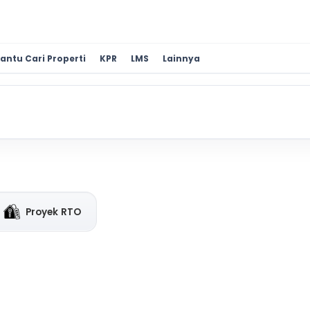
antu Cari Properti
KPR
LMS
Lainnya
Proyek RTO