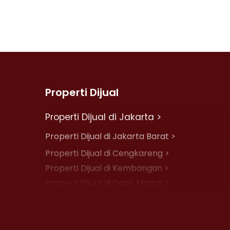
Properti Dijual
Properti Dijual di Jakarta >
Properti Dijual di Jakarta Barat >
Properti Dijual di Cengkareng >
Properti Dijual di Kembangan >
Properti Dijual di Daan Mogot >
Properti Dijual di Jelambar >
Properti Dijual di Jakarta Pusat >