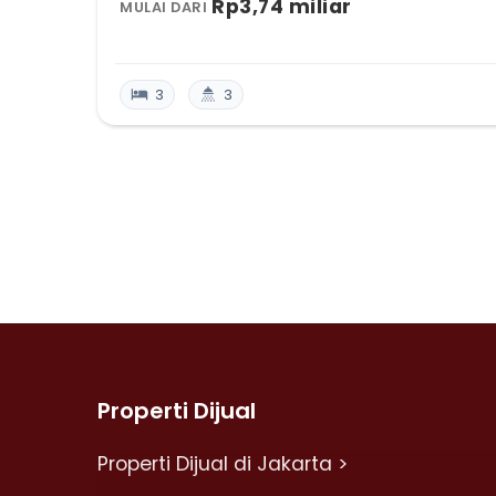
Rp3,74 miliar
MULAI DARI
3
3
Properti Dijual
Properti Dijual di Jakarta >