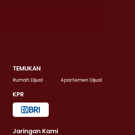
TEMUKAN
 >
Rumah Dijual
Apartemen Dijual
KPR
>
 >
Jaringan Kami
u >