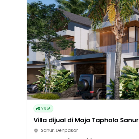
VILLA
Villa dijual di Maja Taphala Sanu
Sanur
,
Denpasar