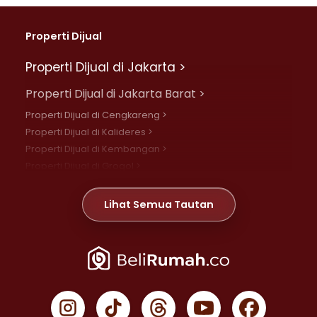
Properti Dijual
Properti Dijual di Jakarta >
Properti Dijual di Jakarta Barat >
Properti Dijual di Cengkareng >
Properti Dijual di Kalideres >
Properti Dijual di Kembangan >
Properti Dijual di Grogol >
Properti Dijual di Daan Mogot >
Properti Dijual di Meruya >
Lihat Semua Tautan
Properti Dijual di Jelambar >
Properti Dijual di Joglo >
Properti Dijual di Jakarta Pusat >
Properti Dijual di Cempaka Putih >
Properti Dijual di Gambir >
Properti Dijual di Johar Baru >