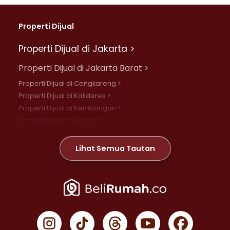
Properti Dijual
Properti Dijual di Jakarta >
Properti Dijual di Jakarta Barat >
Properti Dijual di Cengkareng >
Properti Dijual di Kalideres >
Properti Dijual di Kembangan >
Properti Dijual di Grogol >
Properti Dijual di Daan Mogot >
Properti Dijual di Meruya >
Lihat Semua Tautan
Properti Dijual di Jelambar >
Properti Dijual di Joglo >
Properti Dijual di Jakarta Pusat >
Properti Dijual di Cempaka Putih >
Properti Dijual di Gambir >
Properti Dijual di Johar Baru >