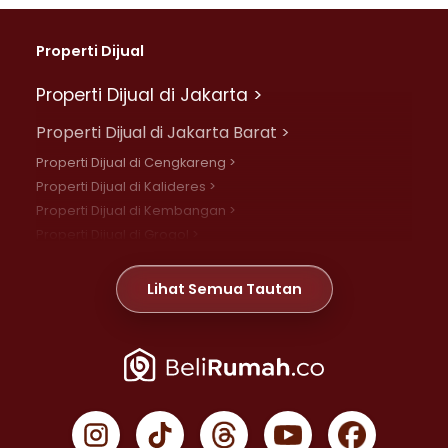
Properti Dijual
Properti Dijual di Jakarta >
Properti Dijual di Jakarta Barat >
Properti Dijual di Cengkareng >
Properti Dijual di Kalideres >
Properti Dijual di Kembangan >
Properti Dijual di Grogol >
Properti Dijual di Daan Mogot >
Properti Dijual di Meruya >
Lihat Semua Tautan
Properti Dijual di Jelambar >
Properti Dijual di Joglo >
Properti Dijual di Jakarta Pusat >
Properti Dijual di Cempaka Putih >
Properti Dijual di Gambir >
Properti Dijual di Johar Baru >