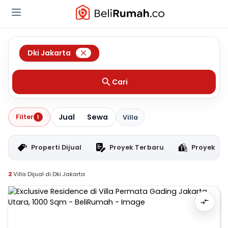
Dki Jakarta
Cari
Jual
Sewa
Filter
1
Villa
Properti Dijual
Proyek Terbaru
Proyek RT
2
Villa Dijual di Dki Jakarta