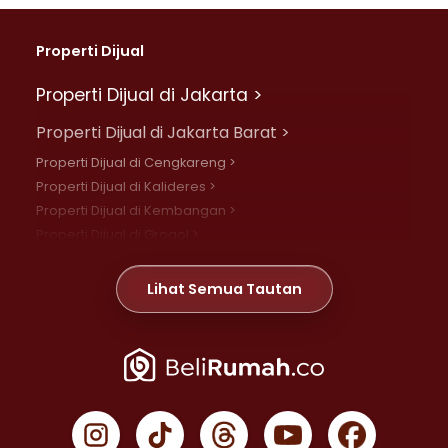
Properti Dijual
Properti Dijual di Jakarta >
Properti Dijual di Jakarta Barat >
Properti Dijual di Cengkareng >
Properti Dijual di Kalideres >
Properti Dijual di Kembangan >
Properti Dijual di Grogol >
Properti Dijual di Daan Mogot >
Properti Dijual di Meruya >
Lihat Semua Tautan
Properti Dijual di Jelambar >
Properti Dijual di Joglo >
Properti Dijual di Jakarta Pusat >
Properti Dijual di Cempaka Putih >
Properti Dijual di Gambir >
Properti Dijual di Johar Baru >