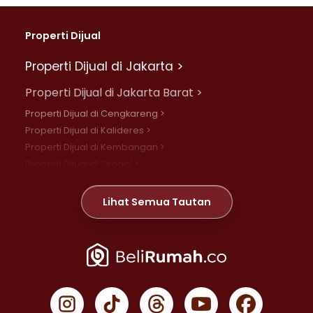
Properti Dijual
Properti Dijual di Jakarta >
Properti Dijual di Jakarta Barat >
Properti Dijual di Cengkareng >
Properti Dijual di Kalideres >
Properti Dijual di Kembangan >
Properti Dijual di Grogol >
Properti Dijual di Daan Mogot >
Properti Dijual di Meruya >
Lihat Semua Tautan
Properti Dijual di Jelambar >
Properti Dijual di Joglo >
Properti Dijual di Jakarta Pusat >
Properti Dijual di Cempaka Putih >
Properti Dijual di Gambir >
Properti Dijual di Johar Baru >