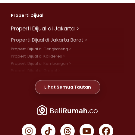
Properti Dijual
Properti Dijual di Jakarta >
Properti Dijual di Jakarta Barat >
Properti Dijual di Cengkareng >
Properti Dijual di Kalideres >
Properti Dijual di Kembangan >
Properti Dijual di Grogol >
Properti Dijual di Daan Mogot >
Properti Dijual di Meruya >
Lihat Semua Tautan
Properti Dijual di Jelambar >
Properti Dijual di Joglo >
Properti Dijual di Jakarta Pusat >
Properti Dijual di Cempaka Putih >
Properti Dijual di Gambir >
Properti Dijual di Johar Baru >