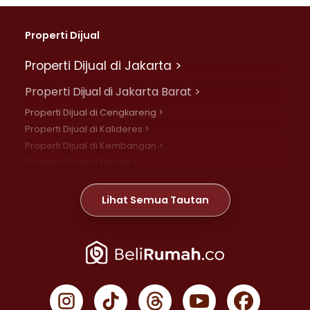
Properti Dijual
Properti Dijual di Jakarta >
Properti Dijual di Jakarta Barat >
Properti Dijual di Cengkareng >
Properti Dijual di Kalideres >
Properti Dijual di Kembangan >
Properti Dijual di Grogol >
Properti Dijual di Daan Mogot >
Properti Dijual di Meruya >
Lihat Semua Tautan
Properti Dijual di Jelambar >
Properti Dijual di Joglo >
Properti Dijual di Jakarta Pusat >
Properti Dijual di Cempaka Putih >
Properti Dijual di Gambir >
Properti Dijual di Johar Baru >