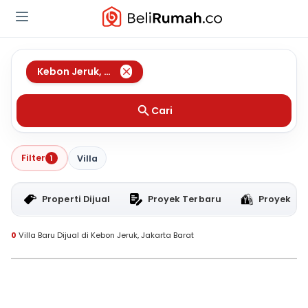
Kebon Jeruk
,
Jakarta Barat
Cari
Filter
1
Villa
Properti Dijual
Proyek Terbaru
Proyek RT
0
Villa Baru Dijual di Kebon Jeruk, Jakarta Barat