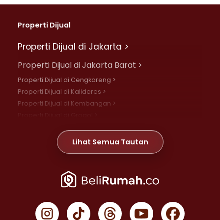
Properti Dijual
Properti Dijual di Jakarta >
Properti Dijual di Jakarta Barat >
Properti Dijual di Cengkareng >
Properti Dijual di Kalideres >
Properti Dijual di Kembangan >
Properti Dijual di Grogol >
Properti Dijual di Daan Mogot >
Properti Dijual di Meruya >
Lihat Semua Tautan
Properti Dijual di Jelambar >
Properti Dijual di Joglo >
Properti Dijual di Jakarta Pusat >
Properti Dijual di Cempaka Putih >
Properti Dijual di Gambir >
Properti Dijual di Johar Baru >