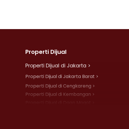
Properti Dijual
Properti Dijual di Jakarta >
Properti Dijual di Jakarta Barat >
Properti Dijual di Cengkareng >
Properti Dijual di Kembangan >
Properti Dijual di Daan Mogot >
Properti Dijual di Jelambar >
Properti Dijual di Jakarta Pusat >