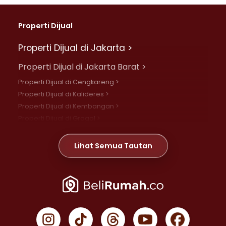
Properti Dijual
Properti Dijual di Jakarta >
Properti Dijual di Jakarta Barat >
Properti Dijual di Cengkareng >
Properti Dijual di Kalideres >
Properti Dijual di Kembangan >
Properti Dijual di Grogol >
Properti Dijual di Daan Mogot >
Properti Dijual di Meruya >
Lihat Semua Tautan
Properti Dijual di Jelambar >
Properti Dijual di Joglo >
Properti Dijual di Jakarta Pusat >
Properti Dijual di Cempaka Putih >
Properti Dijual di Gambir >
Properti Dijual di Johar Baru >