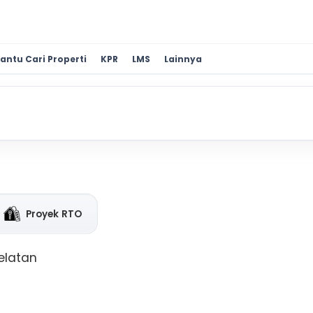
antu Cari Properti
KPR
LMS
Lainnya
Proyek RTO
Selatan