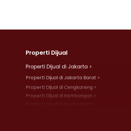
Properti Dijual
Properti Dijual di Jakarta >
Properti Dijual di Jakarta Barat >
Properti Dijual di Cengkareng >
Properti Dijual di Kembangan >
Properti Dijual di Daan Mogot >
Properti Dijual di Jelambar >
Properti Dijual di Jakarta Pusat >