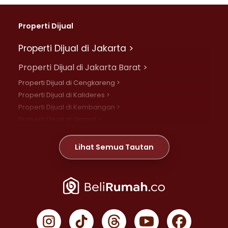
Properti Dijual
Properti Dijual di Jakarta >
Properti Dijual di Jakarta Barat >
Properti Dijual di Cengkareng >
Properti Dijual di Kalideres >
Properti Dijual di Kembangan >
Properti Dijual di Grogol >
Properti Dijual di Daan Mogot >
Properti Dijual di Meruya >
Lihat Semua Tautan
Properti Dijual di Jelambar >
Properti Dijual di Joglo >
Properti Dijual di Jakarta Pusat >
Properti Dijual di Cempaka Putih >
Properti Dijual di Gambir >
Properti Dijual di Johar Baru >