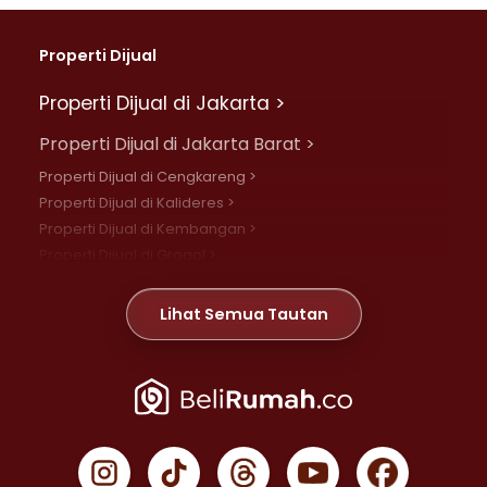
Properti Dijual
Properti Dijual di Jakarta >
Properti Dijual di Jakarta Barat >
Properti Dijual di Cengkareng >
Properti Dijual di Kalideres >
Properti Dijual di Kembangan >
Properti Dijual di Grogol >
Properti Dijual di Daan Mogot >
Properti Dijual di Meruya >
Lihat Semua Tautan
Properti Dijual di Jelambar >
Properti Dijual di Joglo >
Properti Dijual di Jakarta Pusat >
Properti Dijual di Cempaka Putih >
Properti Dijual di Gambir >
Properti Dijual di Johar Baru >